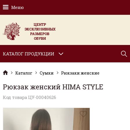
Меню
ЦЕНТР
ЭКСКЛЮЗИВНЫХ
РАЗМЕРОВ
ОБУВИ
КАТАЛОГ ПРОДУКЦИИ
Каталог
Сумки
Рюкзаки женские
Рюкзак женский HIMA STYLE
Код товара ЦУ-00040626