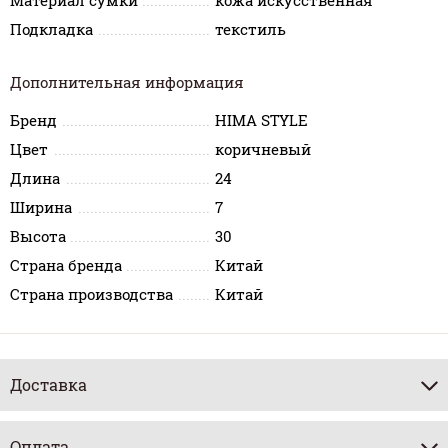
Материал сумки
кожа искусственная
Подкладка
текстиль
Дополнительная информация
Бренд
HIMA STYLE
Цвет
коричневый
Длина
24
Ширина
7
Высота
30
Страна бренда
Китай
Страна производства
Китай
Доставка
Оплата