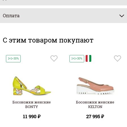
Оплата
C этим товаром покупают
И
1+1=30%
1+1=30%
Босоножки женские
Босоножки женские
BONTY
KELTON
11 990 ₽
27 995 ₽