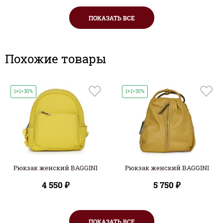
ПОКАЗАТЬ ВСЕ
Похожие товары
1+1=30%
1+1=30%
Рюкзак женский BAGGINI
Рюкзак женский BAGGINI
4 550 ₽
5 750 ₽
ПОКАЗАТЬ ВСЕ