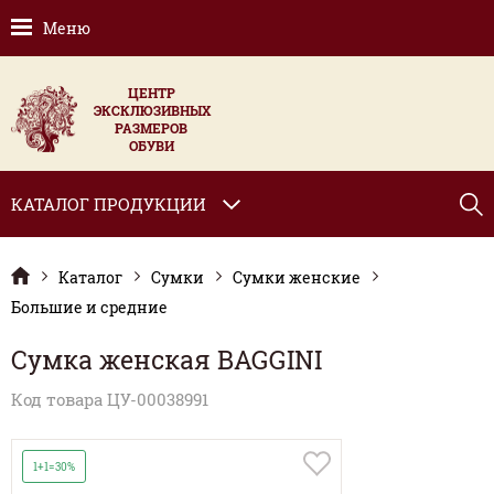
Меню
ЦЕНТР
ЭКСКЛЮЗИВНЫХ
РАЗМЕРОВ
ОБУВИ
КАТАЛОГ ПРОДУКЦИИ
Каталог
Сумки
Сумки женские
Большие и средние
Сумка женская BAGGINI
Код товара ЦУ-00038991
1+1=30%