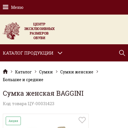
Меню
ЦЕНТР
ЭКСКЛЮЗИВНЫХ
РАЗМЕРОВ
ОБУВИ
КАТАЛОГ ПРОДУКЦИИ
Каталог
Сумки
Сумки женские
Большие и средние
Сумка женская BAGGINI
Код товара ЦУ-00031423
Акция