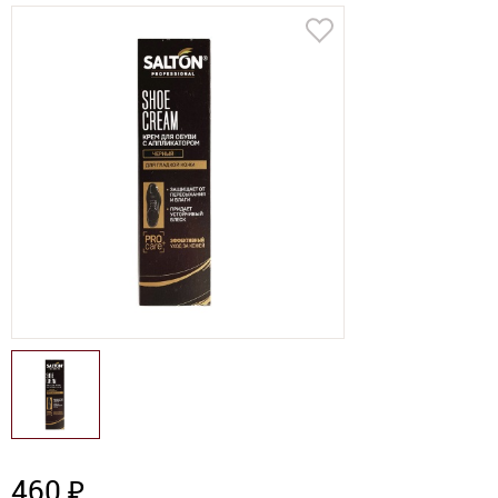
460 ₽