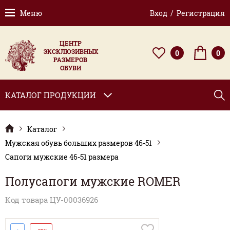
Меню
Вход / Регистрация
ЦЕНТР
ЭКСКЛЮЗИВНЫХ
0
0
РАЗМЕРОВ
ОБУВИ
КАТАЛОГ ПРОДУКЦИИ
Каталог
Мужская обувь больших размеров 46-51
Сапоги мужские 46-51 размера
Полусапоги мужские ROMER
Код товара ЦУ-00036926