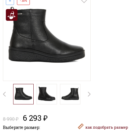
❄
- 30%
6 293 ₽
8 990 ₽
Выберите размер:
как
подобрать размер