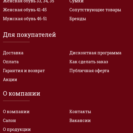
Женская обувь 33, 34, 35
Сумки
Женская обувь 41-45
Сопутствующие товары
Мужская обувь 46-51
Бренды
Для покупателей
Доставка
Дисконтная программа
Оплата
Как сделать заказ
Гарантия и возврат
Публичная оферта
Акции
О компании
О компании
Контакты
Салон
Вакансии
О продукции