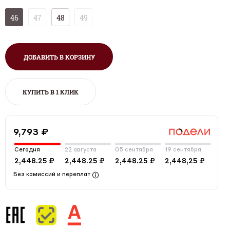
46
47
48
49
ДОБАВИТЬ В КОРЗИНУ
КУПИТЬ В 1 КЛИК
9,793 ₽
Сегодня
22 августа
05 сентября
19 сентября
2,448.25 ₽
2,448.25 ₽
2,448.25 ₽
2,448,25 ₽
Без комиссий и переплат