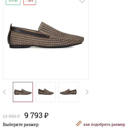
1+1=40
- 30%
9 793 ₽
13 990 ₽
Выберите размер:
как
подобрать размер