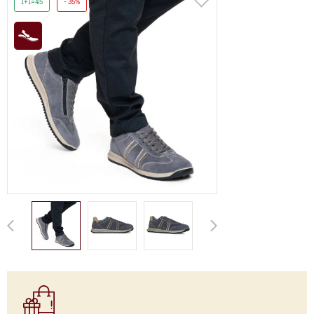
1+1=45
- 35%