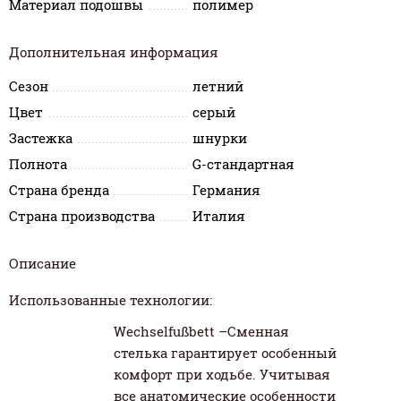
Материал подошвы
полимер
Дополнительная информация
Сезон
летний
Цвет
серый
Застежка
шнурки
Полнота
G-стандартная
Страна бренда
Германия
Страна производства
Италия
Описание
Использованные технологии:
Wechselfußbett –Сменная
стелька гарантирует особенный
комфорт при ходьбе. Учитывая
все анатомические особенности