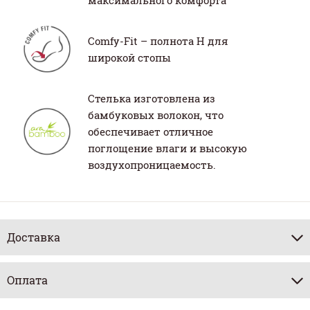
максимального комфорта
Comfy-Fit – полнота H для
широкой стопы
Стелька изготовлена из
бамбуковых волокон, что
обеспечивает отличное
поглощение влаги и высокую
воздухопроницаемость.
Доставка
Оплата