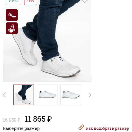
1+1=40
- 30%
11 865 ₽
16 950 ₽
Выберите размер:
как
подобрать размер