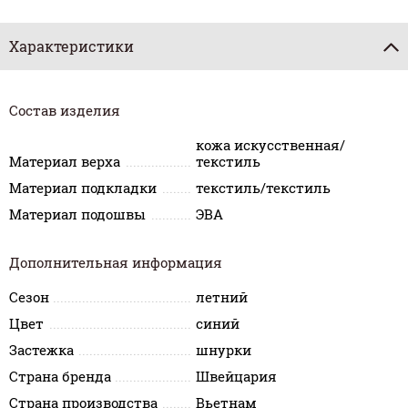
Характеристики
Состав изделия
кожа искусственная/
Материал верха
текстиль
Материал подкладки
текстиль/текстиль
Материал подошвы
ЭВА
Дополнительная информация
Сезон
летний
Цвет
синий
Застежка
шнурки
Страна бренда
Швейцария
Страна производства
Вьетнам