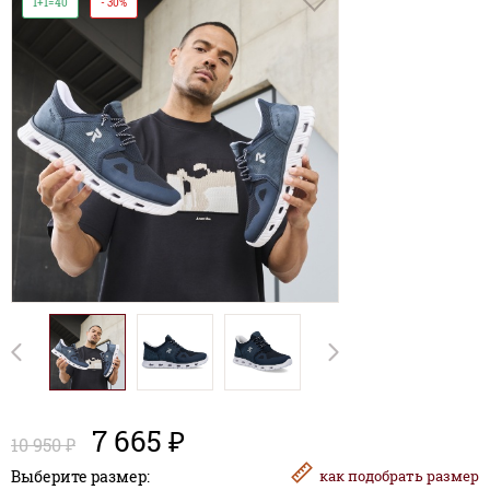
1+1=40
- 30%
7 665 ₽
10 950 ₽
Выберите размер:
как
подобрать размер