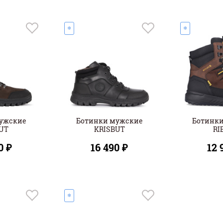
❄
❄
ужские
Ботинки мужские
Ботинк
UT
KRISBUT
RI
0 ₽
16 490 ₽
12 
❄