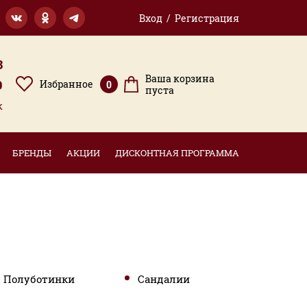
Вход / Регистрация
3
Ваша корзина
9
Избранное
0
пуста
к
БРЕНДЫ
АКЦИИ
ДИСКОНТНАЯ ПРОГРАММА
Полуботинки
Сандалии