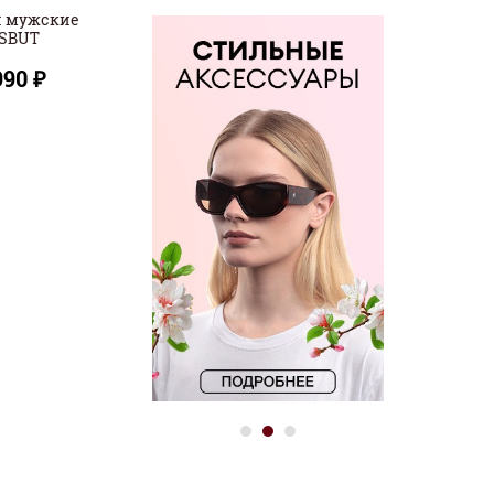
и мужские
ISBUT
990 ₽