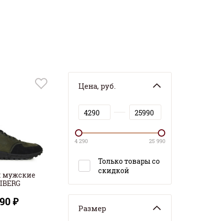
Цена, руб.
4 290
25 990
Только товары со
скидкой
и мужские
IBERG
590 ₽
Размер