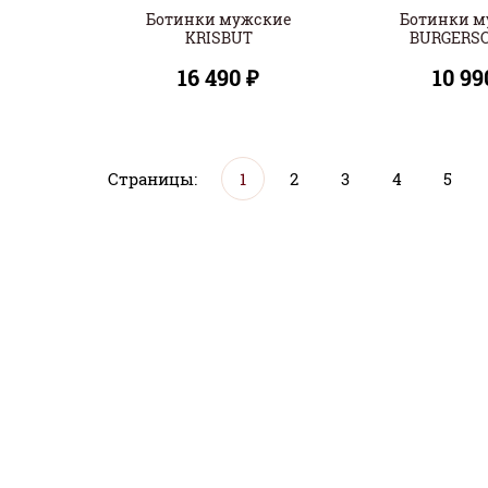
Ботинки мужские
Ботинки м
KRISBUT
BURGERS
16 490 ₽
10 99
Страницы:
1
2
3
4
5