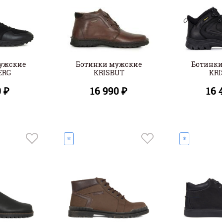
ужские
Ботинки мужские
Ботинк
ERG
KRISBUT
KR
0 ₽
16 990 ₽
16 
❄
❄