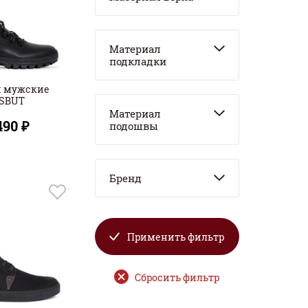
Материал
подкладки
и мужские
ISBUT
Материал
490 ₽
подошвы
Бренд
Применить фильтр
Сбросить фильтр