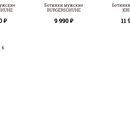
ужские
Ботинки мужские
Ботинк
CHUHE
BURGERSCHUHE
KR
0 ₽
9 990 ₽
11 
6