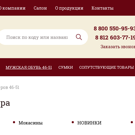
О компании
Салон
О продукции
Контакты
8 800 550-95-9
8 812 603-77-1
Заказать звоно
МУЖСКАЯ ОБУВЬ 46-51
СУМКИ
СОПУТСТВУЮЩИЕ ТОВАРЫ
ров 46-51
ера
Мокасины
НОВИНКИ