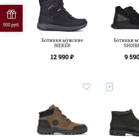
500 руб.
Ботинки мужские
Ботинки м
RIEKER
SHOIB
12 990 ₽
9 59
❄