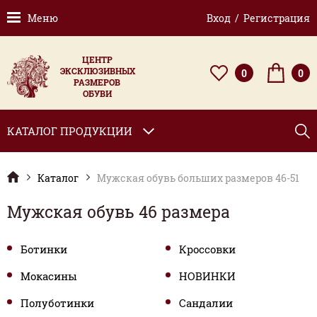
Меню
Вход / Регистрация
ЦЕНТР
ЭКСКЛЮЗИВНЫХ
0
0
РАЗМЕРОВ
ОБУВИ
КАТАЛОГ ПРОДУКЦИИ
Каталог
Мужская обувь больших размеров 46-51
Мужская обувь 46 размера
Ботинки
Кроссовки
Мокасины
НОВИНКИ
Полуботинки
Сандалии