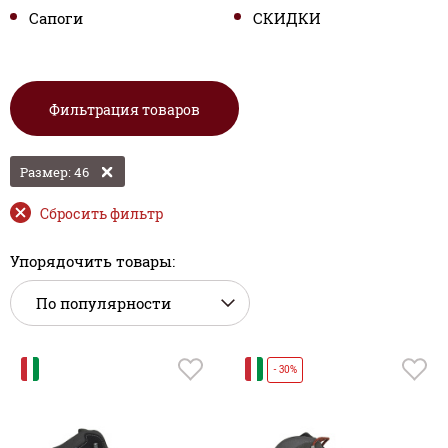
Сапоги
СКИДКИ
Фильтрация товаров
Размер: 46
Сбросить фильтр
Упорядочить товары:
И
И
- 30%