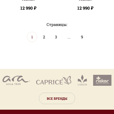
12 990 ₽
12 990 ₽
Страницы:
1
2
3
...
9
ВСЕ БРЕНДЫ