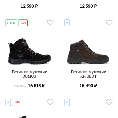
12 590 ₽
12 590 ₽
1+1=40
- 30%
❄
Ботинки мужские
Ботинки мужские
JOMOS
KRISBUT
16 513 ₽
16 490 ₽
23 590 ₽
❄
- 30%
❄