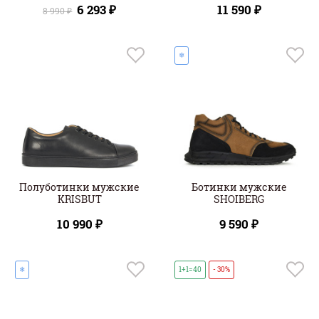
6 293 ₽
11 590 ₽
8 990 ₽
❄
Полуботинки мужские
Ботинки мужские
KRISBUT
SHOIBERG
10 990 ₽
9 590 ₽
❄
1+1=40
- 30%