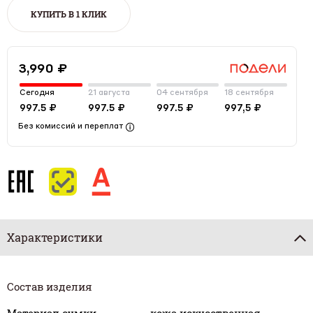
КУПИТЬ В 1 КЛИК
3,990 ₽
Сегодня
21 августа
04 сентября
18 сентября
997.5 ₽
997.5 ₽
997.5 ₽
997,5 ₽
Без комиссий и переплат
Характеристики
Состав изделия