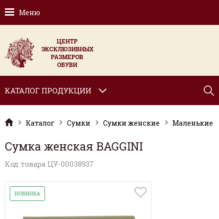
Меню
ЦЕНТР
ЭКСКЛЮЗИВНЫХ
РАЗМЕРОВ
ОБУВИ
КАТАЛОГ ПРОДУКЦИИ
Каталог
Сумки
Сумки женские
Маленькие
Сумка женская BAGGINI
Код товара ЦУ-00038937
НОВИНКА