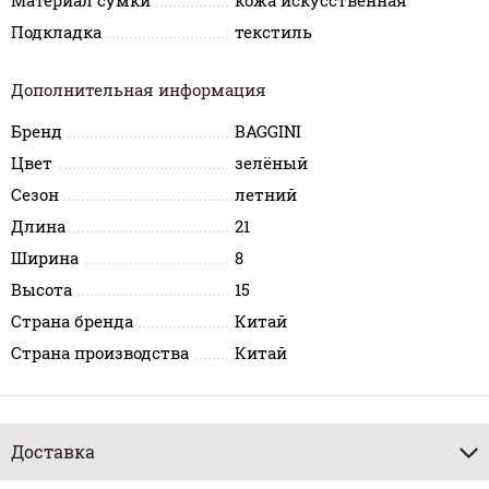
Материал сумки
кожа искусственная
Подкладка
текстиль
Дополнительная информация
Бренд
BAGGINI
Цвет
зелёный
Сезон
летний
Длина
21
Ширина
8
Высота
15
Страна бренда
Китай
Страна производства
Китай
Доставка