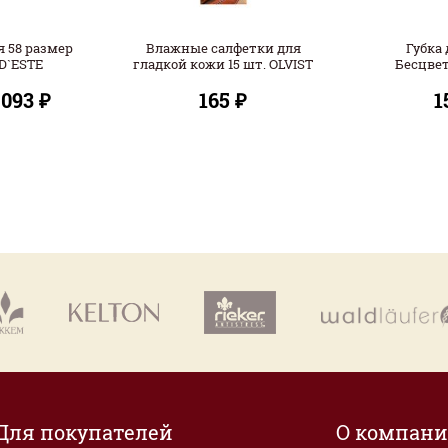
 58 размер
Влажные салфетки для
Губка 
D`ESTE
гладкой кожи 15 шт. OLVIST
Бесцвет
 093 ₽
165 ₽
1
Для покупателей
О компан