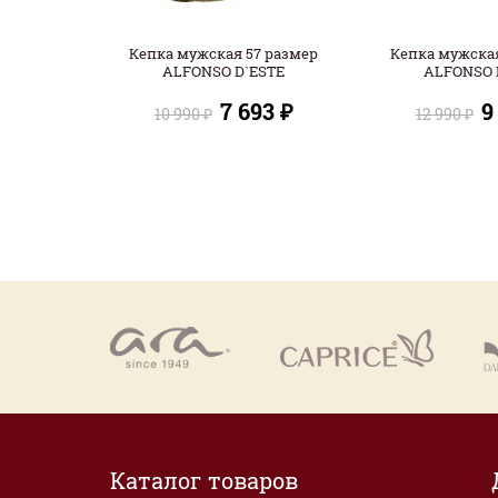
Кепка мужская 57 размер
Кепка мужская
ALFONSO D`ESTE
ALFONSO 
7 693 ₽
9
10 990 ₽
12 990 ₽
Каталог товаров