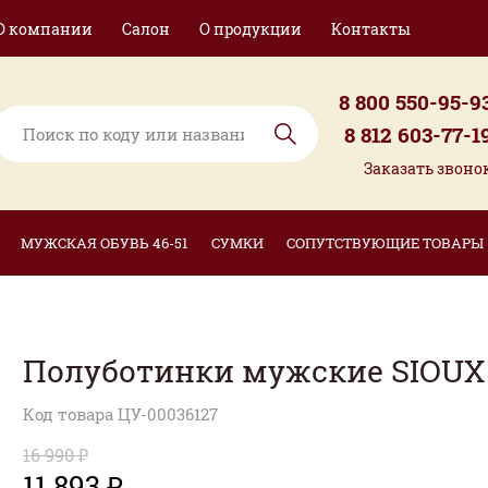
О компании
Салон
О продукции
Контакты
8 800 550-95-9
8 812 603-77-1
Заказать звоно
МУЖСКАЯ ОБУВЬ 46-51
СУМКИ
СОПУТСТВУЮЩИЕ ТОВАРЫ
Полуботинки мужские SIOUX
Код товара ЦУ-00036127
16 990 ₽
11 893 ₽