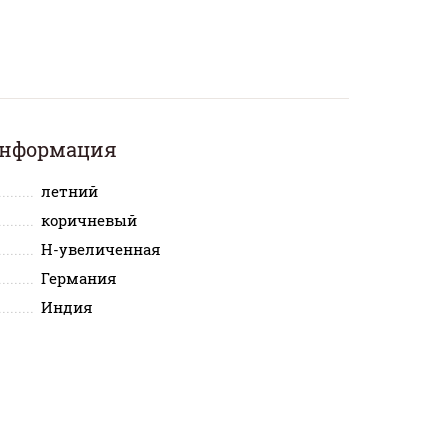
информация
летний
коричневый
H-увеличенная
Германия
Индия