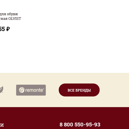
для обуви
ная OLVIST
55 ₽
ВСЕ БРЕНДЫ
ии
8 800 550-95-93