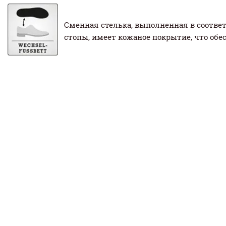
Сменная стелька, выполненная в соотве
стопы, имеет кожаное покрытие, что обе