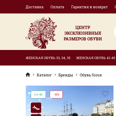
Доставка
Оплата
Гарантия и возврат
ЦЕНТР
ЭКСКЛЮЗИВНЫХ
РАЗМЕРОВ ОБУВИ
ЖЕНСКАЯ ОБУВЬ 33, 34, 35
ЖЕНСКАЯ ОБУВЬ 41-45
Каталог
Бренды
Обувь Sioux
1+1=40
- 30%