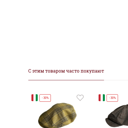
С этим товаром часто покупают
И
И
- 30%
- 30%