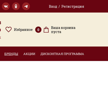
Вход / Регистрация
3
Ваша корзина
9
Избранное
0
пуста
к
БРЕНДЫ
АКЦИИ
ДИСКОНТНАЯ ПРОГРАММА