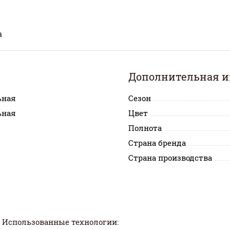
а
Дополнительная 
ьная
Сезон
ьная
Цвет
Полнота
Страна бренда
Страна производства
Использованные технологии: