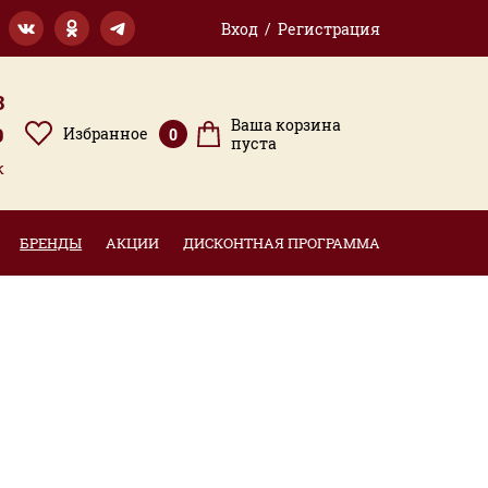
Вход / Регистрация
3
Ваша корзина
9
Избранное
0
пуста
к
БРЕНДЫ
АКЦИИ
ДИСКОНТНАЯ ПРОГРАММА