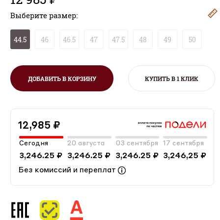
Выберите размер:
44.5
46
46.5
47
47.5
48
49
50
ДОБАВИТЬ В КОРЗИНУ
КУПИТЬ В 1 КЛИК
12,985 ₽
Сегодня
20 августа
03 сентября
17 сентября
3,246.25 ₽
3,246.25 ₽
3,246.25 ₽
3,246,25 ₽
Без комиссий и переплат