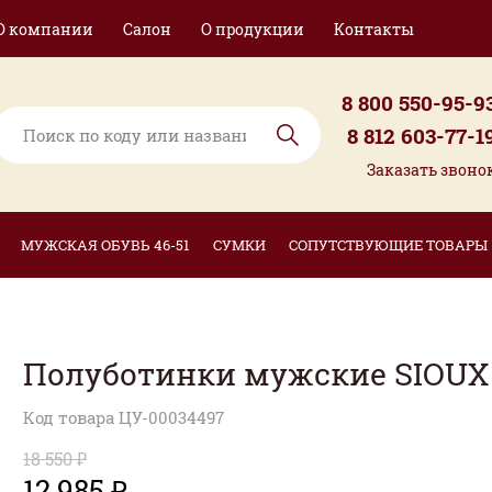
О компании
Салон
О продукции
Контакты
8 800 550-95-9
8 812 603-77-1
Заказать звоно
МУЖСКАЯ ОБУВЬ 46-51
СУМКИ
СОПУТСТВУЮЩИЕ ТОВАРЫ
Полуботинки мужские SIOUX
Код товара ЦУ-00034497
18 550 ₽
12 985 ₽