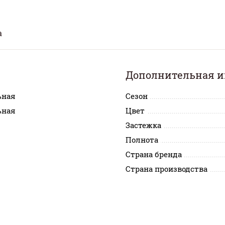
а
Дополнительная 
ьная
Сезон
ьная
Цвет
Застежка
Полнота
Страна бренда
Страна производства