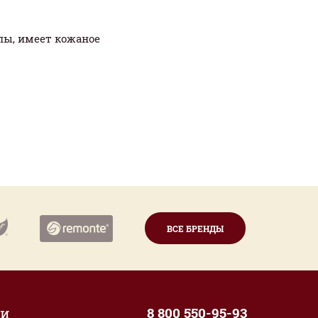
пы, имеет кожаное
ВСЕ БРЕНДЫ
ии
8 800 550-95-93