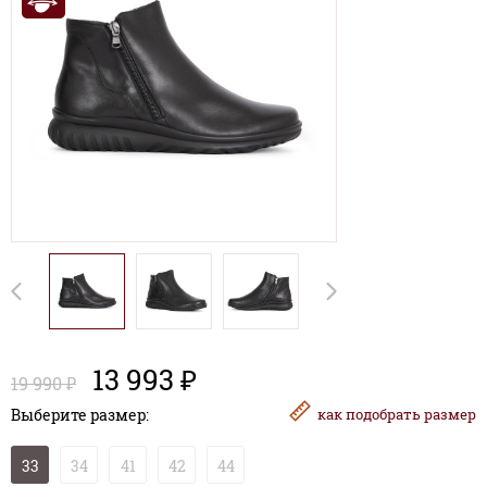
13 993 ₽
19 990 ₽
Выберите размер:
как
подобрать размер
33
34
41
42
44