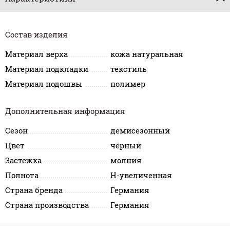
Состав изделия
Материал верха
кожа натуральная
Материал подкладки
текстиль
Материал подошвы
полимер
Дополнительная информация
Сезон
демисезонный
Цвет
чёрный
Застежка
молния
Полнота
H-увеличенная
Страна бренда
Германия
Страна производства
Германия