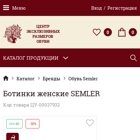
Меню
Вход / Регистрация
ЦЕНТР
ЭКСКЛЮЗИВНЫХ
0
0
РАЗМЕРОВ
ОБУВИ
КАТАЛОГ ПРОДУКЦИИ
Каталог
Бренды
Обувь Semler
Ботинки женские SEMLER
Код товара ЦУ-00037932
1+1=40
- 30%