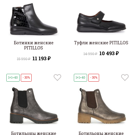
Ботинки женские
Туфли женские PITILLOS
PITILLOS
10 493 ₽
14 990 ₽
11 193 ₽
15 990 ₽
1+1=40
- 30%
1+1=40
- 30%
Ботильоны женские
Ботильоны женские