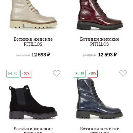
Ботинки женские
Ботинки женские
PITILLOS
PITILLOS
12 593 ₽
12 593 ₽
17 990 ₽
17 990 ₽
1+1=40
- 30%
1+1=40
- 30%
Ботинки женские
Ботинки женские