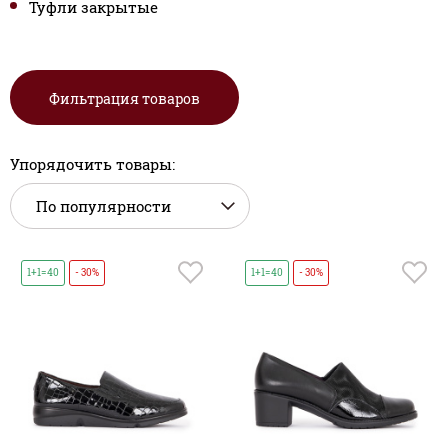
Туфли закрытые
Фильтрация товаров
Упорядочить товары:
1+1=40
- 30%
1+1=40
- 30%