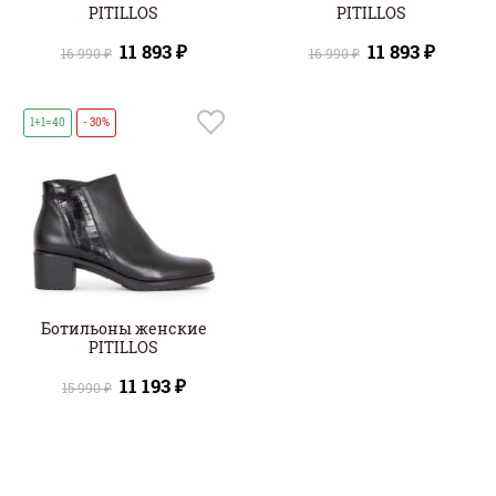
PITILLOS
PITILLOS
11 893 ₽
11 893 ₽
16 990 ₽
16 990 ₽
1+1=40
- 30%
Ботильоны женские
PITILLOS
11 193 ₽
15 990 ₽