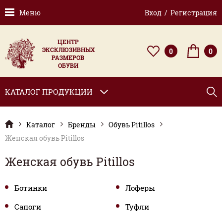
Меню
Вход / Регистрация
ЦЕНТР
ЭКСКЛЮЗИВНЫХ
0
0
РАЗМЕРОВ
ОБУВИ
КАТАЛОГ ПРОДУКЦИИ
Каталог
Бренды
Обувь Pitillos
Женская обувь Pitillos
Женская обувь Pitillos
Ботинки
Лоферы
Сапоги
Туфли