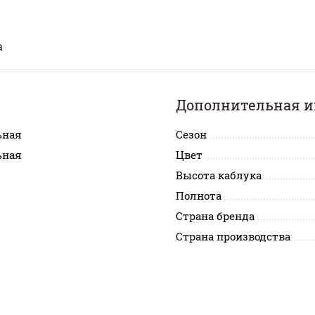
а
Дополнительная 
ьная
Сезон
ьная
Цвет
Высота каблука
Полнота
Страна бренда
Страна производства