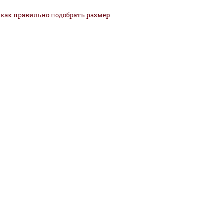
как
правильно
подобрать размер