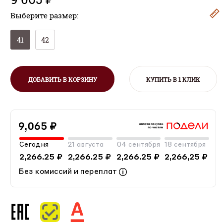
Выберите размер:
41
42
ДОБАВИТЬ В КОРЗИНУ
КУПИТЬ В 1 КЛИК
9,065 ₽
Сегодня
21 августа
04 сентября
18 сентября
2,266.25 ₽
2,266.25 ₽
2,266.25 ₽
2,266,25 ₽
Без комиссий и переплат