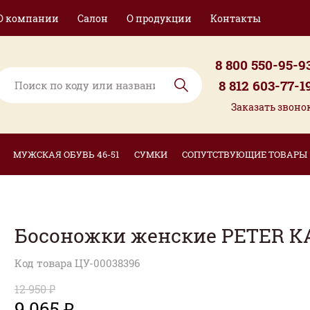
О компании
Салон
О продукции
Контакты
8 800 550-95-9
8 812 603-77-1
Заказать звоно
МУЖСКАЯ ОБУВЬ 46-51
СУМКИ
СОПУТСТВУЮЩИЕ ТОВАРЫ
Босоножки женские PETER K
Код товара ЦУ-00038396
12 950 ₽
9 065 ₽