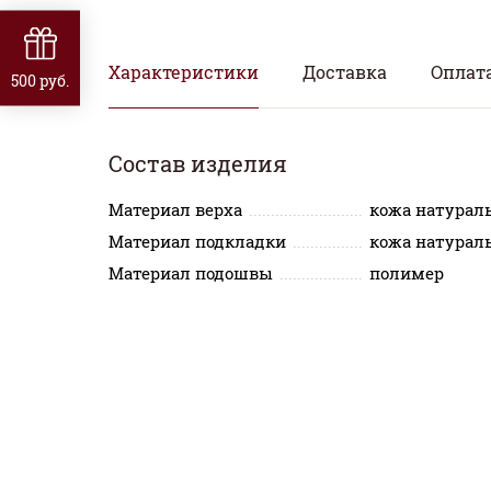
Характеристики
Доставка
Оплат
500 руб.
Состав изделия
Материал верха
кожа натурал
Материал подкладки
кожа натурал
Материал подошвы
полимер