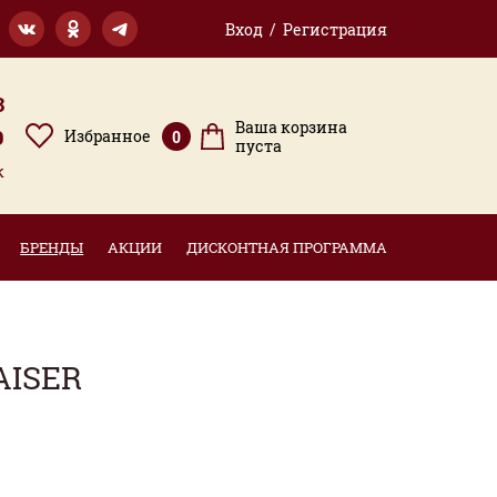
Вход / Регистрация
3
Ваша корзина
9
Избранное
0
пуста
к
БРЕНДЫ
АКЦИИ
ДИСКОНТНАЯ ПРОГРАММА
AISER