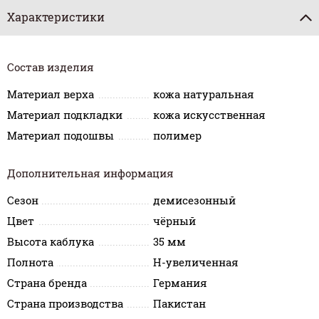
Характеристики
Состав изделия
Материал верха
кожа натуральная
Материал подкладки
кожа искусственная
Материал подошвы
полимер
Дополнительная информация
Сезон
демисезонный
Цвет
чёрный
Высота каблука
35 мм
Полнота
H-увеличенная
Страна бренда
Германия
Страна производства
Пакистан