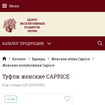
Меню
ЦЕНТР
ЭКСКЛЮЗИВНЫХ
РАЗМЕРОВ
ОБУВИ
КАТАЛОГ ПРОДУКЦИИ
Каталог
Бренды
Женская обувь Caprice
Женские полуботинки Caprice
Туфли женские CAPRICE
Код товара ЦУ-00039992
1+1=40