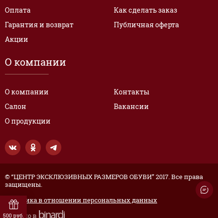
Оплата
Как сделать заказ
Гарантия и возврат
Публичная оферта
Акции
О компании
О компании
Контакты
Салон
Вакансии
О продукции
© “ЦЕНТР ЭКСКЛЮЗИВНЫХ РАЗМЕРОВ ОБУВИ” 2017. Все права
защищены.
Политика в отношении персональных данных
Сделано в
500 руб.