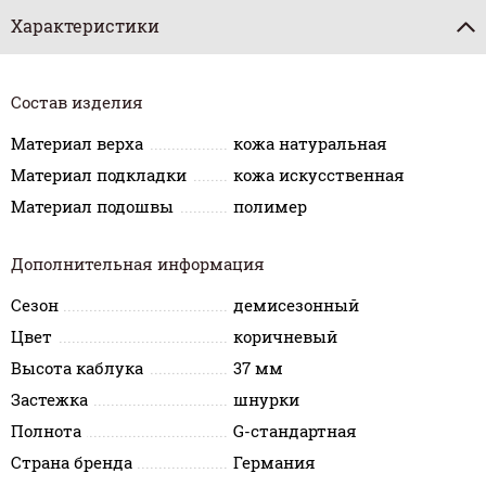
Характеристики
Состав изделия
Материал верха
кожа натуральная
Материал подкладки
кожа искусственная
Материал подошвы
полимер
Дополнительная информация
Сезон
демисезонный
Цвет
коричневый
Высота каблука
37 мм
Застежка
шнурки
Полнота
G-стандартная
Страна бренда
Германия