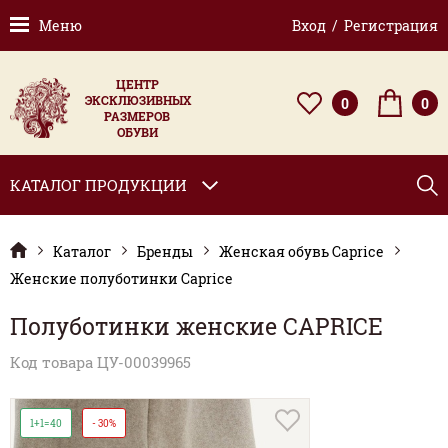
Меню
Вход / Регистрация
ЦЕНТР
ЭКСКЛЮЗИВНЫХ
0
0
РАЗМЕРОВ
ОБУВИ
КАТАЛОГ ПРОДУКЦИИ
Каталог
Бренды
Женская обувь Caprice
Женские полуботинки Caprice
Полуботинки женские CAPRICE
Код товара ЦУ-00039965
1+1=40
- 30%