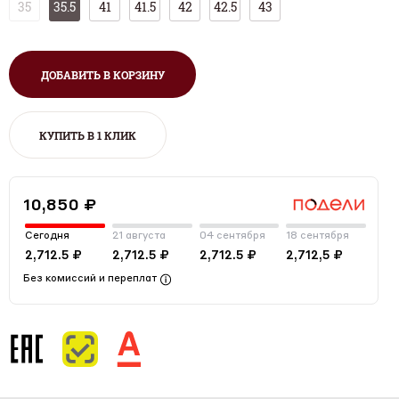
35
35.5
41
41.5
42
42.5
43
ДОБАВИТЬ В КОРЗИНУ
КУПИТЬ В 1 КЛИК
10,850 ₽
Сегодня
21 августа
04 сентября
18 сентября
2,712.5 ₽
2,712.5 ₽
2,712.5 ₽
2,712,5 ₽
Без комиссий и переплат