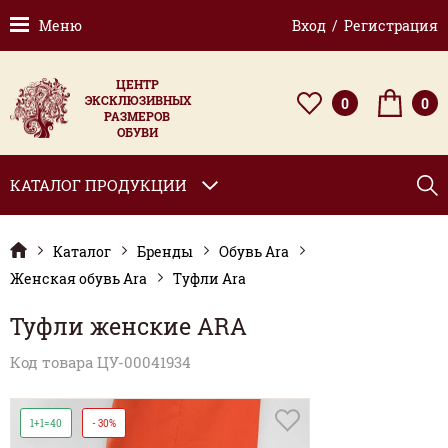
Меню
Вход / Регистрация
ЦЕНТР
ЭКСКЛЮЗИВНЫХ
0
0
РАЗМЕРОВ
ОБУВИ
КАТАЛОГ ПРОДУКЦИИ
Каталог
Бренды
Обувь Ara
Женская обувь Ara
Туфли Ara
Туфли женские ARA
Код товара ЦУ-00041934
1+1=40
- 30%