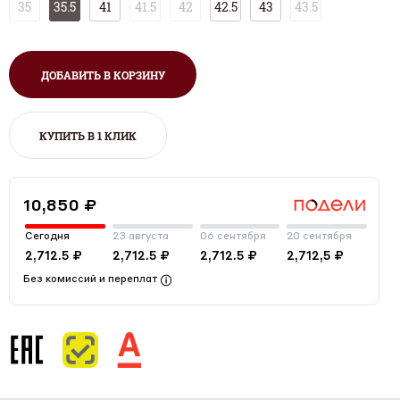
35
35.5
41
41.5
42
42.5
43
43.5
ДОБАВИТЬ В КОРЗИНУ
КУПИТЬ В 1 КЛИК
10,850 ₽
Сегодня
23 августа
06 сентября
20 сентября
2,712.5 ₽
2,712.5 ₽
2,712.5 ₽
2,712,5 ₽
Без комиссий и переплат