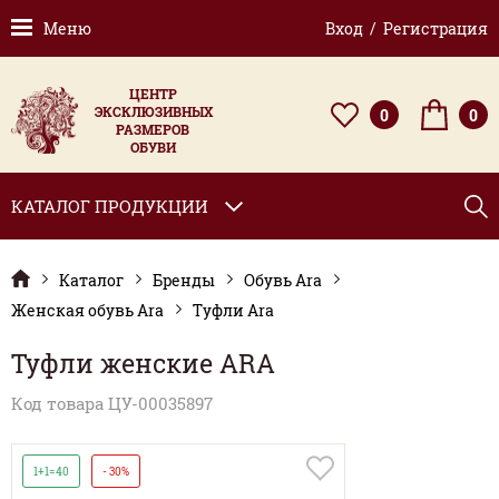
Меню
Вход / Регистрация
ЦЕНТР
ЭКСКЛЮЗИВНЫХ
0
0
РАЗМЕРОВ
ОБУВИ
КАТАЛОГ ПРОДУКЦИИ
Каталог
Бренды
Обувь Ara
Женская обувь Ara
Туфли Ara
Туфли женские ARA
Код товара ЦУ-00035897
1+1=40
- 30%