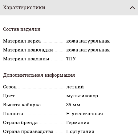
Характеристики
Состав изделия
Материал верха
кожа натуральная
Материал подкладки
кожа натуральная
Материал подошвы
ТПУ
Дополнительная информация
Сезон
летний
Цвет
мультиколор
Высота каблука
35 мм
Полнота
H-увеличенная
Страна бренда
Германия
Страна производства
Португалия