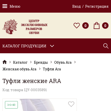
Меню
Вход / Регистрация
ЦЕНТР
ЭКСКЛЮЗИВНЫХ
0
0
РАЗМЕРОВ
ОБУВИ
КАТАЛОГ ПРОДУКЦИИ
Каталог
Бренды
Обувь Ara
Женская обувь Ara
Туфли Ara
Туфли женские ARA
Код товара ЦУ-00035891
1+1=40