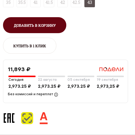
35
35.5
41
41.5
42
42.5
43
ДОБАВИТЬ В КОРЗИНУ
КУПИТЬ В 1 КЛИК
11,893 ₽
Сегодня
22 августа
05 сентября
19 сентября
2,973.25 ₽
2,973.25 ₽
2,973.25 ₽
2,973,25 ₽
Без комиссий и переплат