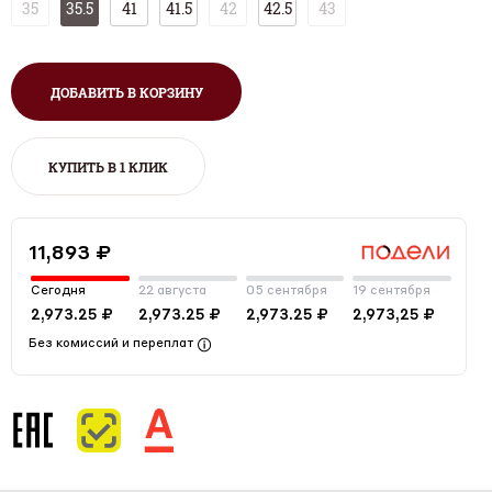
35
35.5
41
41.5
42
42.5
43
ДОБАВИТЬ В КОРЗИНУ
КУПИТЬ В 1 КЛИК
11,893 ₽
Сегодня
22 августа
05 сентября
19 сентября
2,973.25 ₽
2,973.25 ₽
2,973.25 ₽
2,973,25 ₽
Без комиссий и переплат