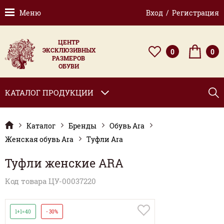
Меню
Вход / Регистрация
ЦЕНТР
ЭКСКЛЮЗИВНЫХ
0
0
РАЗМЕРОВ
ОБУВИ
КАТАЛОГ ПРОДУКЦИИ
Каталог
Бренды
Обувь Ara
Женская обувь Ara
Туфли Ara
Туфли женские ARA
Код товара ЦУ-00037220
1+1=40
- 30%