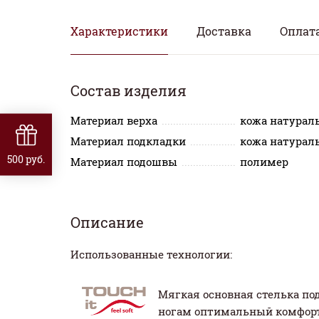
Характеристики
Доставка
Оплат
Состав изделия
Материал верха
кожа натурал
Материал подкладки
кожа натурал
500 руб.
Материал подошвы
полимер
Описание
Использованные технологии:
Мягкая основная стелька по
ногам оптимальный комфорт