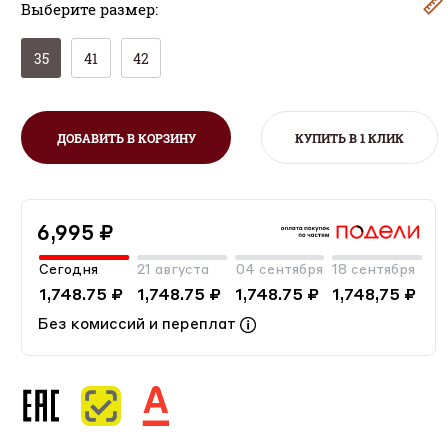
Выберите размер:
35
41
42
ДОБАВИТЬ В КОРЗИНУ
КУПИТЬ В 1 КЛИК
6,995 ₽
Сегодня
21 августа
04 сентября
18 сентября
1,748.75 ₽
1,748.75 ₽
1,748.75 ₽
1,748,75 ₽
Без комиссий и переплат