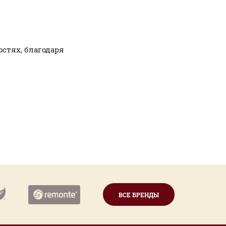
остях, благодаря
ВСЕ БРЕНДЫ