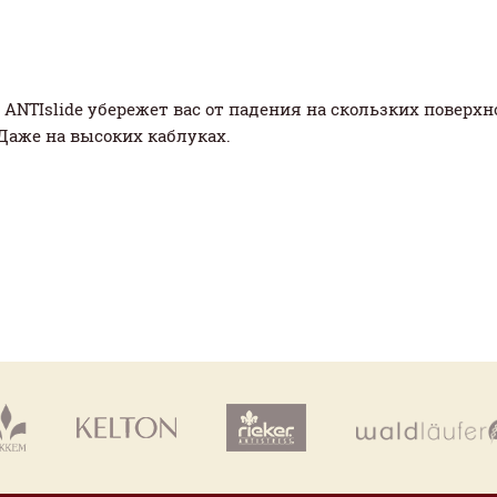
ANTIslide убережет вас от падения на скользких поверхн
Даже на высоких каблуках.