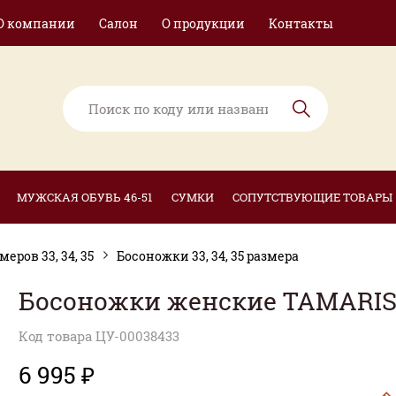
О компании
Салон
О продукции
Контакты
МУЖСКАЯ ОБУВЬ 46-51
СУМКИ
СОПУТСТВУЮЩИЕ ТОВАРЫ
ров 33, 34, 35
Босоножки 33, 34, 35 размера
Босоножки женские TAMARI
Код товара ЦУ-00038433
6 995 ₽