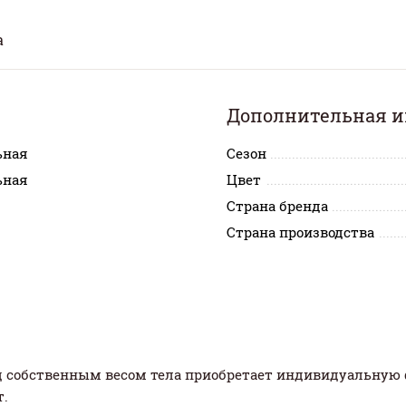
а
Дополнительная 
ьная
Сезон
ьная
Цвет
Страна бренда
Страна производства
д собственным весом тела приобретает индивидуальную 
.