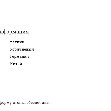
информация
летний
коричневый
Германия
Китай
форму стопы, обеспечивая