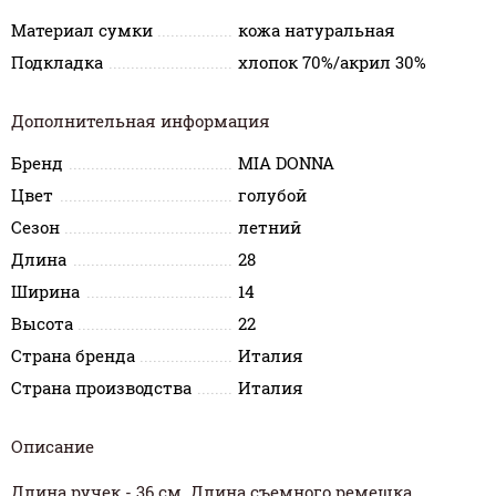
Материал сумки
кожа натуральная
Подкладка
хлопок 70%/акрил 30%
Дополнительная информация
Бренд
MIA DONNA
Цвет
голубой
Сезон
летний
Длина
28
Ширина
14
Высота
22
Страна бренда
Италия
Страна производства
Италия
Описание
Длина ручек - 36 см. Длина съемного ремешка