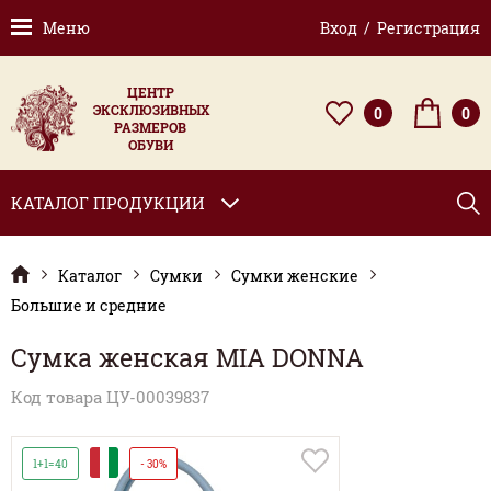
Меню
Вход / Регистрация
ЦЕНТР
ЭКСКЛЮЗИВНЫХ
0
0
РАЗМЕРОВ
ОБУВИ
КАТАЛОГ ПРОДУКЦИИ
Каталог
Сумки
Сумки женские
Большие и средние
Сумка женская MIA DONNA
Код товара ЦУ-00039837
И
1+1=40
- 30%