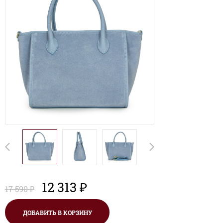
12 313 ₽
17 590 ₽
ДОБАВИТЬ В КОРЗИНУ